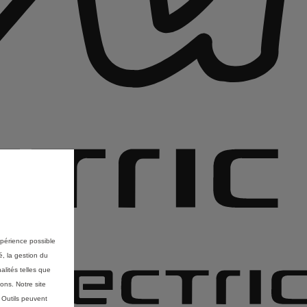
expérience possible
é, la gestion du
alités telles que
ons. Notre site
s Outils peuvent