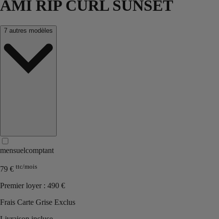
AMI RIP CURL SUNSET
7 autres
modèles
mensuel
comptant
ttc/mois
79 €
Premier loyer : 490 €
Frais Carte Grise Exclus
Livraison incluse