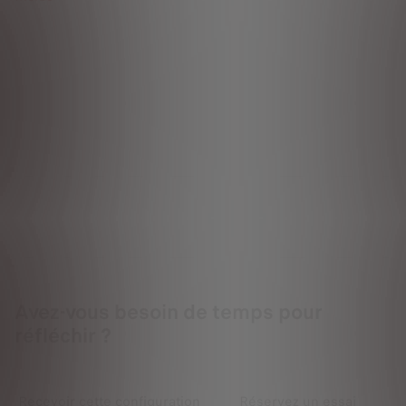
Avez-vous besoin de temps pour
réfléchir ?
Recevoir cette configuration
Réservez un essai