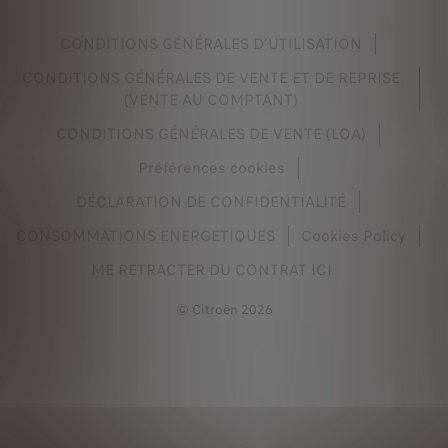
CONDITIONS GÉNÉRALES D'UTILISATION
CONDITIONS GÉNÉRALES DE VENTE ET DE REPRISE
(VENTE AU COMPTANT)
CONDITIONS GÉNÉRALES DE VENTE (LOA)
Préférences cookies
DÉCLARATION DE CONFIDENTIALITÉ
CONSOMMATIONS ENERGETIQUES
Cookies Policy
ME RETRACTER DU CONTRAT ICI
© Citroën 2026