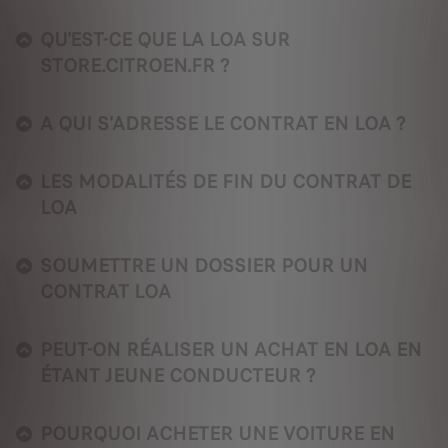
QU'EST-CE QUE LA LOA SUR
STORE.CITROEN.FR ?
A QUI S'ADRESSE LE CONTRAT EN LOA ?
LES MODALITÉS DE FIN DU CONTRAT DE
LOA
SOUMETTRE UN DOSSIER POUR UN
CONTRAT LOA
PEUT-ON RÉALISER UN ACHAT EN LOA EN
ÉTANT JEUNE CONDUCTEUR ?
POURQUOI ACHETER UNE VOITURE EN