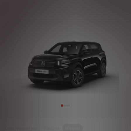
Commencer par
Finition
Moteur