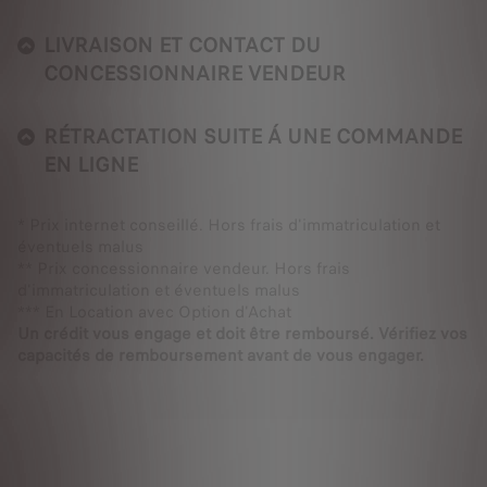
LIVRAISON ET CONTACT DU
CONCESSIONNAIRE VENDEUR
RÉTRACTATION SUITE Á UNE COMMANDE
EN LIGNE
* Prix internet conseillé. Hors frais d'immatriculation et
éventuels malus
** Prix concessionnaire vendeur. Hors frais
d'immatriculation et éventuels malus
*** En Location avec Option d'Achat
Un crédit vous engage et doit être remboursé. Vérifiez vos
capacités de remboursement avant de vous engager.