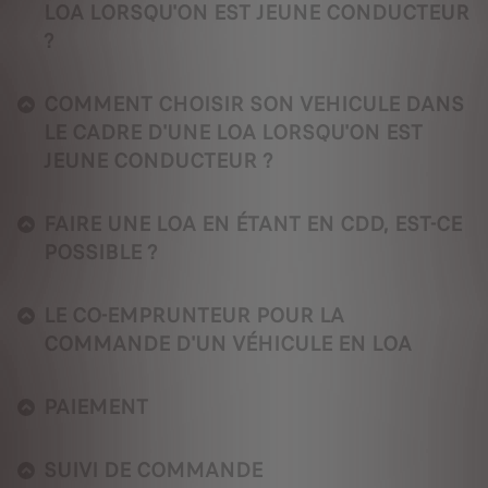
LOA LORSQU'ON EST JEUNE CONDUCTEUR
?
COMMENT CHOISIR SON VEHICULE DANS
LE CADRE D'UNE LOA LORSQU'ON EST
JEUNE CONDUCTEUR ?
FAIRE UNE LOA EN ÉTANT EN CDD, EST-CE
POSSIBLE ?
LE CO-EMPRUNTEUR POUR LA
COMMANDE D'UN VÉHICULE EN LOA
PAIEMENT
SUIVI DE COMMANDE