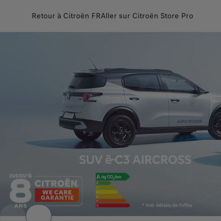
Retour à Citroën FR
Aller sur Citroën Store Pro
Configurez