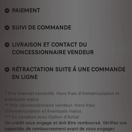
PAIEMENT
SUIVI DE COMMANDE
LIVRAISON ET CONTACT DU
CONCESSIONNAIRE VENDEUR
RÉTRACTATION SUITE Á UNE COMMANDE
EN LIGNE
* Prix internet conseillé. Hors frais d'immatriculation et
éventuels malus
** Prix concessionnaire vendeur. Hors frais
d'immatriculation et éventuels malus
*** En Location avec Option d'Achat
Un crédit vous engage et doit être remboursé. Vérifiez vos
capacités de remboursement avant de vous engager.