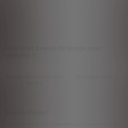
Avez-vous besoin de temps pour
réfléchir ?
Recevoir cette configuration
Réservez un essai
par mail
Besoin d'aide?
Nous sommes à votre disposition pour répondre à toutes