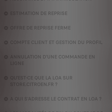
ESTIMATION DE REPRISE
OFFRE DE REPRISE FERME
COMPTE CLIENT ET GESTION DU PROFIL
ANNULATION D'UNE COMMANDE EN
LIGNE
QU'EST-CE QUE LA LOA SUR
STORE.CITROEN.FR ?
A QUI S'ADRESSE LE CONTRAT EN LOA ?