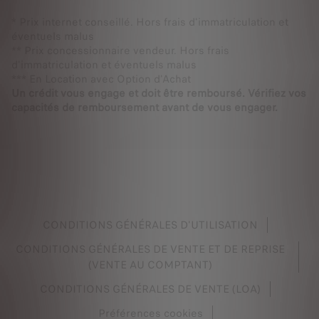
* Prix internet conseillé. Hors frais d'immatriculation et
éventuels malus
** Prix concessionnaire vendeur. Hors frais
d'immatriculation et éventuels malus
*** En Location avec Option d'Achat
Un crédit vous engage et doit être remboursé. Vérifiez vos
capacités de remboursement avant de vous engager.
CONDITIONS GÉNÉRALES D'UTILISATION
CONDITIONS GÉNÉRALES DE VENTE ET DE REPRISE
(VENTE AU COMPTANT)
CONDITIONS GÉNÉRALES DE VENTE (LOA)
Préférences cookies