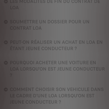
LES MODALITÉS DE FIN DU CONTRAT DE
LOA
SOUMETTRE UN DOSSIER POUR UN
CONTRAT LOA
PEUT-ON RÉALISER UN ACHAT EN LOA EN
ÉTANT JEUNE CONDUCTEUR ?
POURQUOI ACHETER UNE VOITURE EN
LOA LORSQU'ON EST JEUNE CONDUCTEUR
?
COMMENT CHOISIR SON VEHICULE DANS
LE CADRE D'UNE LOA LORSQU'ON EST
JEUNE CONDUCTEUR ?