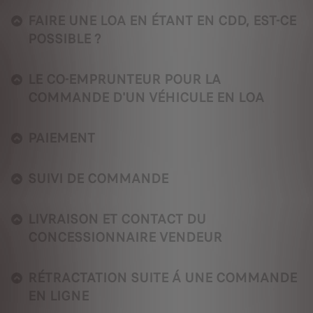
FAIRE UNE LOA EN ÉTANT EN CDD, EST-CE
POSSIBLE ?
LE CO-EMPRUNTEUR POUR LA
COMMANDE D'UN VÉHICULE EN LOA
PAIEMENT
SUIVI DE COMMANDE
LIVRAISON ET CONTACT DU
CONCESSIONNAIRE VENDEUR
RÉTRACTATION SUITE Á UNE COMMANDE
EN LIGNE