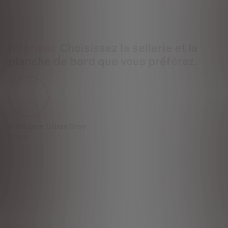
Intérieur.
Choisissez la sellerie et la
planche de bord que vous préférez.
Ambiance Urban Grey
Inclus