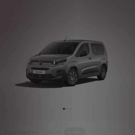
Commencer par
Finition
Moteur