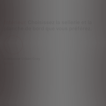
Intérieur.
Choisissez la sellerie et la
planche de bord que vous préférez.
Ambiance Urban Grey
Inclus