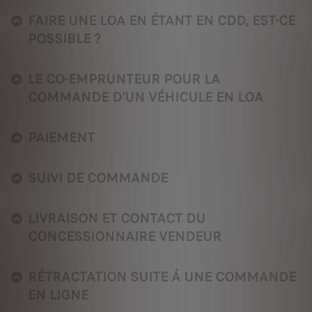
FAIRE UNE LOA EN ÉTANT EN CDD, EST-CE
POSSIBLE ?
LE CO-EMPRUNTEUR POUR LA
COMMANDE D'UN VÉHICULE EN LOA
PAIEMENT
SUIVI DE COMMANDE
LIVRAISON ET CONTACT DU
CONCESSIONNAIRE VENDEUR
RÉTRACTATION SUITE Á UNE COMMANDE
EN LIGNE