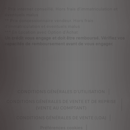
* Prix internet conseillé. Hors frais d'immatriculation et
éventuels malus
** Prix concessionnaire vendeur. Hors frais
d'immatriculation et éventuels malus
*** En Location avec Option d'Achat
Un crédit vous engage et doit être remboursé. Vérifiez vos
capacités de remboursement avant de vous engager.
CONDITIONS GÉNÉRALES D'UTILISATION
CONDITIONS GÉNÉRALES DE VENTE ET DE REPRISE
(VENTE AU COMPTANT)
CONDITIONS GÉNÉRALES DE VENTE (LOA)
Préférences cookies