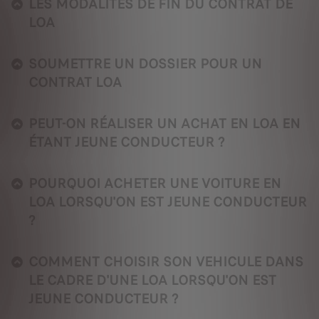
LES MODALITÉS DE FIN DU CONTRAT DE
LOA
SOUMETTRE UN DOSSIER POUR UN
CONTRAT LOA
PEUT-ON RÉALISER UN ACHAT EN LOA EN
ÉTANT JEUNE CONDUCTEUR ?
POURQUOI ACHETER UNE VOITURE EN
LOA LORSQU'ON EST JEUNE CONDUCTEUR
?
COMMENT CHOISIR SON VEHICULE DANS
LE CADRE D'UNE LOA LORSQU'ON EST
JEUNE CONDUCTEUR ?