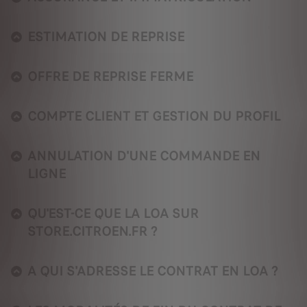
ESTIMATION DE REPRISE
OFFRE DE REPRISE FERME
COMPTE CLIENT ET GESTION DU PROFIL
ANNULATION D'UNE COMMANDE EN
LIGNE
QU'EST-CE QUE LA LOA SUR
STORE.CITROEN.FR ?
A QUI S'ADRESSE LE CONTRAT EN LOA ?