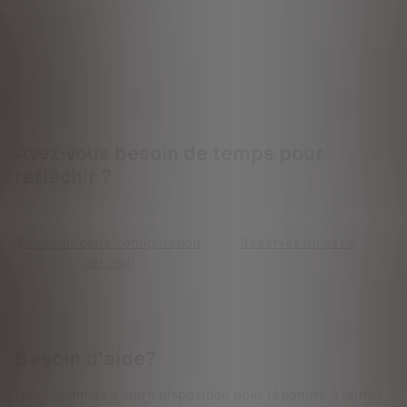
Avez-vous besoin de temps pour
réfléchir ?
Recevoir cette configuration
Réservez un essai
par mail
Besoin d'aide?
Nous sommes à votre disposition pour répondre à toutes