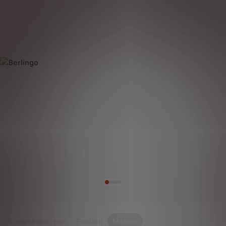
Commencer par
Finition
Moteur