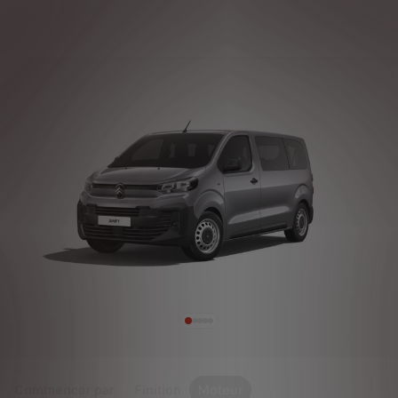
Commencer par
Finition
Moteur