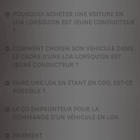
POURQUOI ACHETER UNE VOITURE EN
LOA LORSQU'ON EST JEUNE CONDUCTEUR
?
COMMENT CHOISIR SON VEHICULE DANS
LE CADRE D'UNE LOA LORSQU'ON EST
JEUNE CONDUCTEUR ?
FAIRE UNE LOA EN ÉTANT EN CDD, EST-CE
POSSIBLE ?
LE CO-EMPRUNTEUR POUR LA
COMMANDE D'UN VÉHICULE EN LOA
PAIEMENT