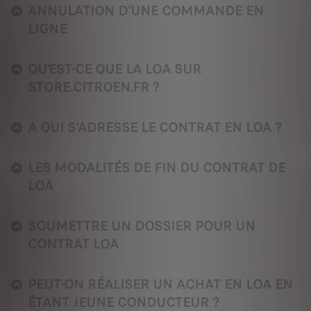
ANNULATION D'UNE COMMANDE EN
LIGNE
QU'EST-CE QUE LA LOA SUR
STORE.CITROEN.FR ?
A QUI S'ADRESSE LE CONTRAT EN LOA ?
LES MODALITÉS DE FIN DU CONTRAT DE
LOA
SOUMETTRE UN DOSSIER POUR UN
CONTRAT LOA
PEUT-ON RÉALISER UN ACHAT EN LOA EN
ÉTANT JEUNE CONDUCTEUR ?