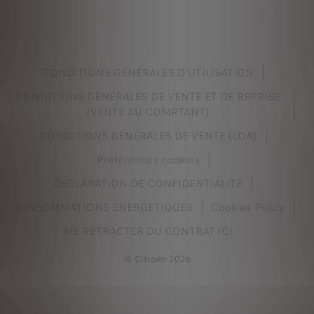
CONDITIONS GÉNÉRALES D'UTILISATION
CONDITIONS GÉNÉRALES DE VENTE ET DE REPRISE
(VENTE AU COMPTANT)
CONDITIONS GÉNÉRALES DE VENTE (LOA)
Préférences cookies
DÉCLARATION DE CONFIDENTIALITÉ
CONSOMMATIONS ENERGETIQUES
Cookies Policy
ME RETRACTER DU CONTRAT ICI
© Citroën 2026