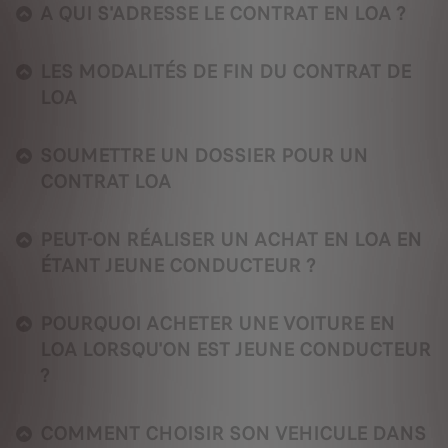
A QUI S'ADRESSE LE CONTRAT EN LOA ?
LES MODALITÉS DE FIN DU CONTRAT DE
LOA
SOUMETTRE UN DOSSIER POUR UN
CONTRAT LOA
PEUT-ON RÉALISER UN ACHAT EN LOA EN
ÉTANT JEUNE CONDUCTEUR ?
POURQUOI ACHETER UNE VOITURE EN
LOA LORSQU'ON EST JEUNE CONDUCTEUR
?
COMMENT CHOISIR SON VEHICULE DANS