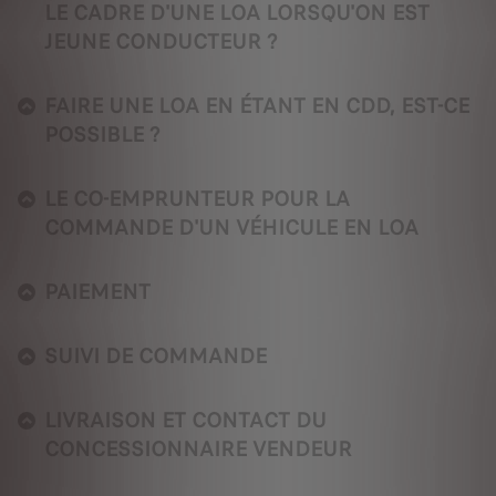
LE CADRE D'UNE LOA LORSQU'ON EST
JEUNE CONDUCTEUR ?
FAIRE UNE LOA EN ÉTANT EN CDD, EST-CE
POSSIBLE ?
LE CO-EMPRUNTEUR POUR LA
COMMANDE D'UN VÉHICULE EN LOA
PAIEMENT
SUIVI DE COMMANDE
LIVRAISON ET CONTACT DU
CONCESSIONNAIRE VENDEUR