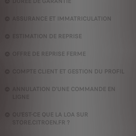
DURÉE DE GARANTIE
ASSURANCE ET IMMATRICULATION
ESTIMATION DE REPRISE
OFFRE DE REPRISE FERME
COMPTE CLIENT ET GESTION DU PROFIL
ANNULATION D'UNE COMMANDE EN
LIGNE
QU'EST-CE QUE LA LOA SUR
STORE.CITROEN.FR ?