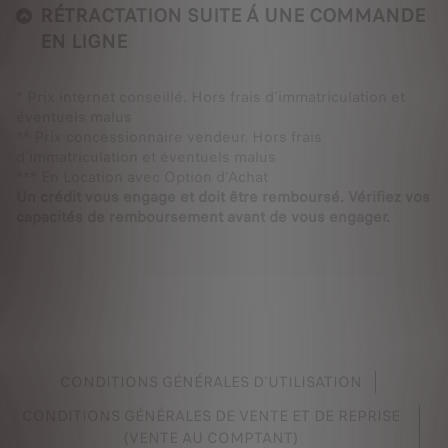
RÉTRACTATION SUITE Á UNE COMMANDE
EN LIGNE
* Prix internet conseillé. Hors frais d'immatriculation et
éventuels malus
** Prix concessionnaire vendeur. Hors frais
d'immatriculation et éventuels malus
*** En Location avec Option d'Achat
Un crédit vous engage et doit être remboursé. Vérifiez vos
capacités de remboursement avant de vous engager.
CONDITIONS GÉNÉRALES D'UTILISATION
CONDITIONS GÉNÉRALES DE VENTE ET DE REPRISE
(VENTE AU COMPTANT)