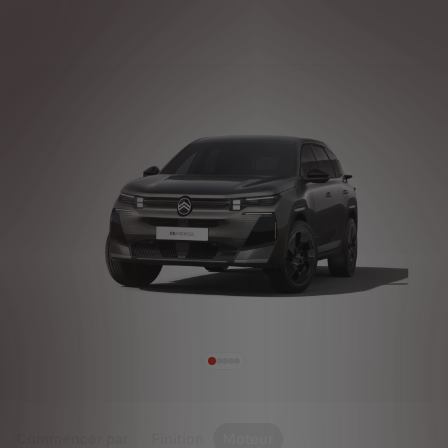
Commencer par
Finition
Moteur