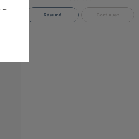
pouvez
Résumé
Continuez