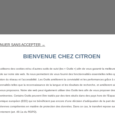
NUER SANS ACCEPTER →
BIENVENUE CHEZ CITROEN
utilisons des cookies et/ou d’autres outils de suivi (les « Outils ») afin de vous garantir la meilleu
ble sur notre site web. Ils nous permettent de vous fournir des fonctionnalités essentielles telles q
stion du réseau et l’accessibilité. Les Outils améliorent la convivialité et les performances grâce à 
ionnalités telles que la reconnaissance de la langue et les résultats de recherche, et améliorent a
vous proposons. Notre site web peut également utiliser des Outils tiers afin de vous proposer des
pertinentes. Certains Outils peuvent être traités par des tiers situés dans des pays hors de l'Espa
mique européen (EEE) qui ne bénéficient pas encore d'une décision d'adéquation de la part des
éennes compétentes en matière de protection des données. Dans ce cas, le transfert repose sur
ntement (art. 49.1a du RGPD).