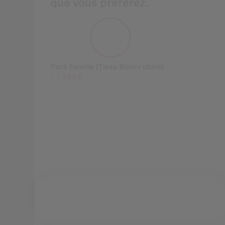
que vous préférez.
Pack Famille (Tissu Rimini chiné)
+
1 350 €