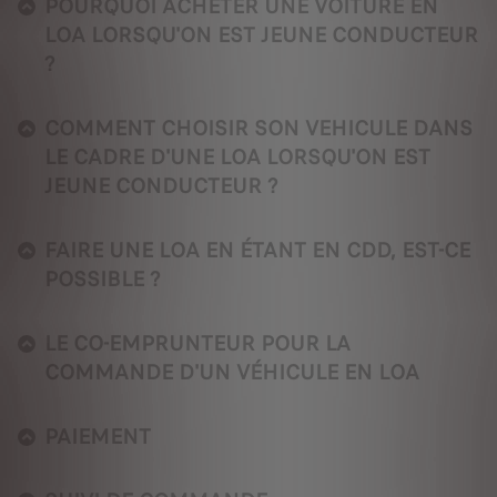
POURQUOI ACHETER UNE VOITURE EN
LOA LORSQU'ON EST JEUNE CONDUCTEUR
?
COMMENT CHOISIR SON VEHICULE DANS
LE CADRE D'UNE LOA LORSQU'ON EST
JEUNE CONDUCTEUR ?
FAIRE UNE LOA EN ÉTANT EN CDD, EST-CE
POSSIBLE ?
LE CO-EMPRUNTEUR POUR LA
COMMANDE D'UN VÉHICULE EN LOA
PAIEMENT