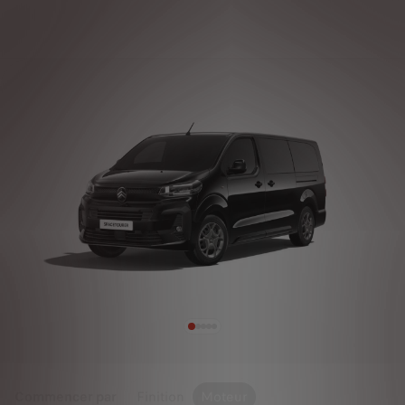
Commencer par
Finition
Moteur