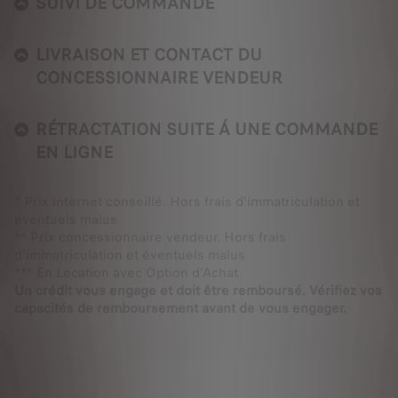
SUIVI DE COMMANDE
LIVRAISON ET CONTACT DU
CONCESSIONNAIRE VENDEUR
RÉTRACTATION SUITE Á UNE COMMANDE
EN LIGNE
* Prix internet conseillé. Hors frais d'immatriculation et
éventuels malus
** Prix concessionnaire vendeur. Hors frais
d'immatriculation et éventuels malus
*** En Location avec Option d'Achat
Un crédit vous engage et doit être remboursé. Vérifiez vos
capacités de remboursement avant de vous engager.