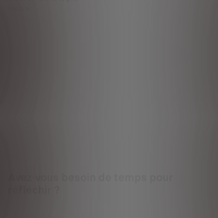
Inclus
Avez-vous besoin de temps pour
réfléchir ?