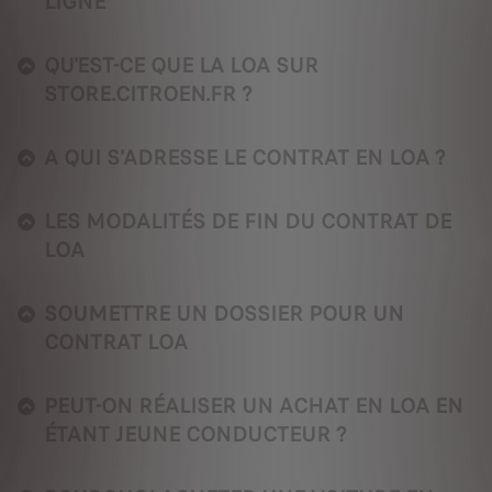
LIGNE
QU'EST-CE QUE LA LOA SUR
STORE.CITROEN.FR ?
A QUI S'ADRESSE LE CONTRAT EN LOA ?
LES MODALITÉS DE FIN DU CONTRAT DE
LOA
SOUMETTRE UN DOSSIER POUR UN
CONTRAT LOA
PEUT-ON RÉALISER UN ACHAT EN LOA EN
ÉTANT JEUNE CONDUCTEUR ?