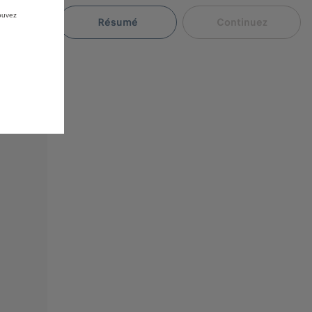
pouvez
Résumé
Continuez