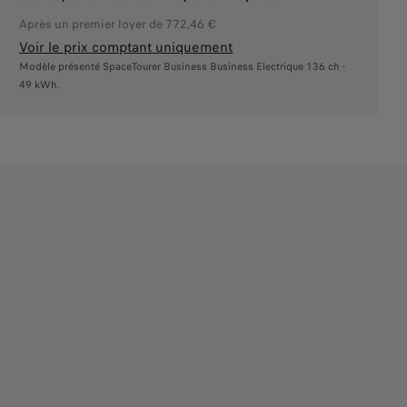
Après un premier loyer de 772,46 €
Voir le prix comptant uniquement
Modèle présenté SpaceTourer Business Business Electrique 136 ch -
49 kWh.